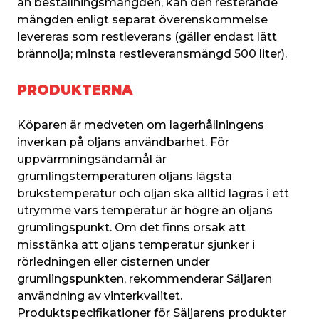
än beställningsmängden, kan den resterande 
mängden enligt separat överenskommelse 
levereras som restleverans (gäller endast lätt 
brännolja; minsta restleveransmängd 500 liter).
PRODUKTERNA
Köparen är medveten om lagerhållningens 
inverkan på oljans användbarhet. För 
uppvärmningsändamål är 
grumlingstemperaturen oljans lägsta 
brukstemperatur och oljan ska alltid lagras i ett 
utrymme vars temperatur är högre än oljans 
grumlingspunkt. Om det finns orsak att 
misstänka att oljans temperatur sjunker i 
rörledningen eller cisternen under 
grumlingspunkten, rekommenderar Säljaren 
användning av vinterkvalitet. 
Produktspecifikationer för Säljarens produkter 