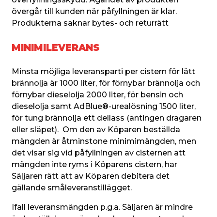
övergår till kunden när påfyllningen är klar. 
Produkterna saknar bytes- och returrätt
MINIMILEVERANS
Minsta möjliga leveransparti per cistern för lätt 
brännolja är 1000 liter, för förnybar brännolja och 
förnybar dieselolja 2000 liter, för bensin och 
dieselolja samt AdBlue®-urealösning 1500 liter, 
för tung brännolja ett dellass (antingen dragaren 
eller släpet).  Om den av Köparen beställda 
mängden är åtminstone minimimängden, men 
det visar sig vid påfyllningen av cisternen att 
mängden inte ryms i Köparens cistern, har 
Säljaren rätt att av Köparen debitera det 
gällande småleveranstillägget.
Ifall leveransmängden p.g.a. Säljaren är mindre 