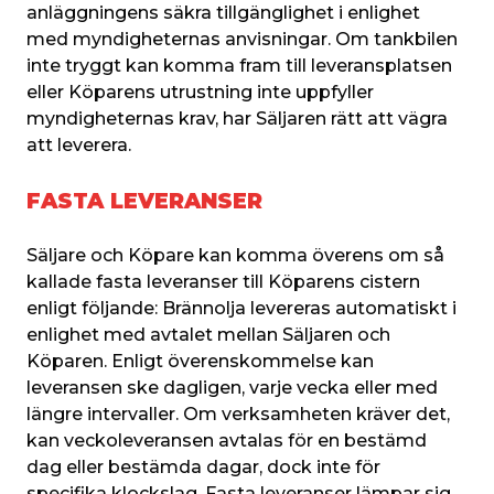
anläggningens säkra tillgänglighet i enlighet 
med myndigheternas anvisningar. Om tankbilen 
inte tryggt kan komma fram till leveransplatsen 
eller Köparens utrustning inte uppfyller 
myndigheternas krav, har Säljaren rätt att vägra 
att leverera.
FASTA LEVERANSER
Säljare och Köpare kan komma överens om så 
kallade fasta leveranser till Köparens cistern 
enligt följande: Brännolja levereras automatiskt i 
enlighet med avtalet mellan Säljaren och 
Köparen. Enligt överenskommelse kan 
leveransen ske dagligen, varje vecka eller med 
längre intervaller. Om verksamheten kräver det, 
kan veckoleveransen avtalas för en bestämd 
dag eller bestämda dagar, dock inte för 
specifika klockslag. Fasta leveranser lämpar sig 