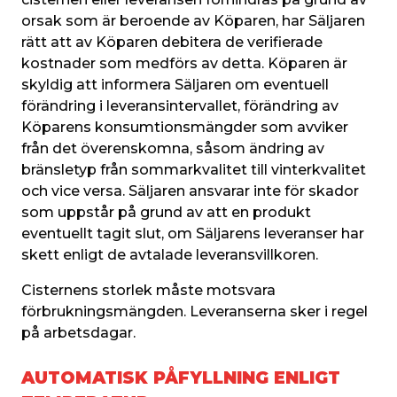
orsak som är beroende av Köparen, har Säljaren 
rätt att av Köparen debitera de verifierade 
kostnader som medförs av detta. Köparen är 
skyldig att informera Säljaren om eventuell 
förändring i leveransintervallet, förändring av 
Köparens konsumtionsmängder som avviker 
från det överenskomna, såsom ändring av 
bränsletyp från sommarkvalitet till vinterkvalitet 
och vice versa. Säljaren ansvarar inte för skador 
som uppstår på grund av att en produkt 
eventuellt tagit slut, om Säljarens leveranser har 
skett enligt de avtalade leveransvillkoren.
Cisternens storlek måste motsvara 
förbrukningsmängden. Leveranserna sker i regel 
på arbetsdagar.
AUTOMATISK PÅFYLLNING ENLIGT