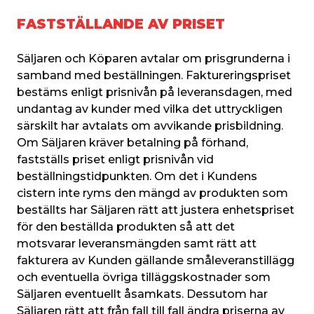
FASTSTÄLLANDE AV PRISET
Säljaren och Köparen avtalar om prisgrunderna i 
samband med beställningen. Faktureringspriset 
bestäms enligt prisnivån på leveransdagen, med 
undantag av kunder med vilka det uttryckligen 
särskilt har avtalats om avvikande prisbildning. 
Om Säljaren kräver betalning på förhand, 
fastställs priset enligt prisnivån vid 
beställningstidpunkten. Om det i Kundens 
cistern inte ryms den mängd av produkten som 
beställts har Säljaren rätt att justera enhetspriset 
för den beställda produkten så att det 
motsvarar leveransmängden samt rätt att 
fakturera av Kunden gällande småleveranstillägg 
och eventuella övriga tilläggskostnader som 
Säljaren eventuellt åsamkats. Dessutom har 
Säljaren rätt att från fall till fall ändra priserna av 