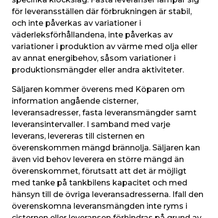
för leveransställen där förbrukningen är stabil, 
och inte påverkas av variationer i 
väderleksförhållandena, inte påverkas av 
variationer i produktion av värme med olja eller 
av annat energibehov, såsom variationer i 
produktionsmängder eller andra aktiviteter.
Säljaren kommer överens med Köparen om 
information angående cisterner, 
leveransadresser, fasta leveransmängder samt 
leveransintervaller. I samband med varje 
leverans, levereras till cisternen en 
överenskommen mängd brännolja. Säljaren kan 
även vid behov leverera en större mängd än 
överenskommet, förutsatt att det är möjligt 
med tanke på tankbilens kapacitet och med 
hänsyn till de övriga leveransadresserna. Ifall den 
överenskomna leveransmängden inte ryms i 
cisternen eller leveransen förhindras på grund av 