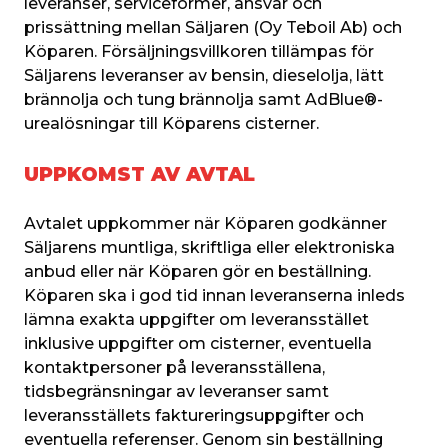
leveranser, serviceformer, ansvar och 
prissättning mellan Säljaren (Oy Teboil Ab) och 
Köparen. Försäljningsvillkoren tillämpas för 
Säljarens leveranser av bensin, dieselolja, lätt 
brännolja och tung brännolja samt AdBlue®-
urealösningar till Köparens cisterner.
UPPKOMST AV AVTAL
Avtalet uppkommer när Köparen godkänner 
Säljarens muntliga, skriftliga eller elektroniska 
anbud eller när Köparen gör en beställning. 
Köparen ska i god tid innan leveranserna inleds 
lämna exakta uppgifter om leveransstället 
inklusive uppgifter om cisterner, eventuella 
kontaktpersoner på leveransställena, 
tidsbegränsningar av leveranser samt 
leveransställets faktureringsuppgifter och 
eventuella referenser. Genom sin beställning 