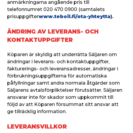
anmärkningarna angående pris till 
telefonnumret 020 470 0900 (samtalets 
prisuppgifter
www.teboil.fi/ota-yhteytta
).
ÄNDRING AV LEVERANS- OCH
KONTAKTUPPGIFTER
Köparen är skyldig att underrätta Säljaren om 
ändringar i leverans- och kontaktuppgifter, 
fakturerings- och leveransadresser, ändringar i 
förbrukningsuppgifterna för automatiska 
påfyllningar samt andra normala åtgärder som 
Säljarens avtalsförpliktelser förutsätter. Säljaren 
ansvarar inte för skador som uppkommit till 
följd av att Köparen försummat sitt ansvar att 
ge tillräcklig information.
LEVERANSVILLKOR