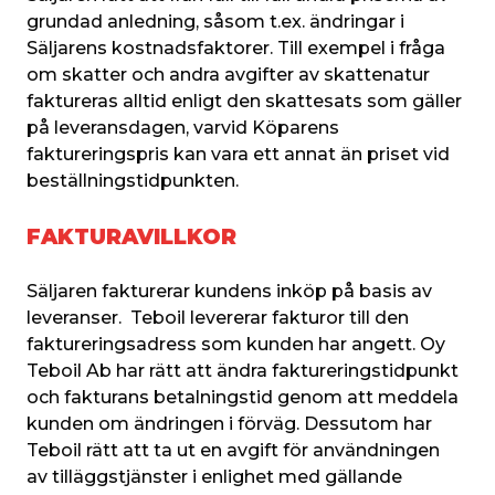
grundad anledning, såsom t.ex. ändringar i 
Säljarens kostnadsfaktorer. Till exempel i fråga 
om skatter och andra avgifter av skattenatur 
faktureras alltid enligt den skattesats som gäller 
på leveransdagen, varvid Köparens 
faktureringspris kan vara ett annat än priset vid 
beställningstidpunkten.
FAKTURAVILLKOR
Säljaren fakturerar kundens inköp på basis av 
leveranser.  Teboil levererar fakturor till den 
faktureringsadress som kunden har angett. Oy 
Teboil Ab har rätt att ändra faktureringstidpunkt 
och fakturans betalningstid genom att meddela 
kunden om ändringen i förväg. Dessutom har 
Teboil rätt att ta ut en avgift för användningen 
av tilläggstjänster i enlighet med gällande 