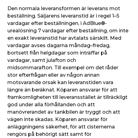
Den normala leveransformen är leverans mot 
beställning. Säljarens leveranstid är i regel 1–5 
vardagar efter beställningen, i AdBlue®-
urealösning 7 vardagar efter beställning, om inte 
en exakt leveranstid har avtalats särskilt. Med 
vardagar avses dagarna måndag–fredag, 
bortsett från helgdagar som inträffar på 
vardagar, samt julafton och 
midsommarafton. Till exempel om det råder 
stor efterfrågan eller av någon annan 
motsvarande orsak kan leveranstiden vara 
längre än beräknat. Köparen ansvarar för att 
framkomligheten till leveransstället är tillräckligt 
god under alla förhållanden och att 
manövrerandet av tankbilen är tryggt och att 
vägen inte skadas. Köparen ansvarar för 
anläggningens säkerhet, för att cisternerna 
rengörs på behörigt sätt samt för 