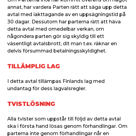
annat, har vardera Parten rätt att säga upp detta 
avtal med iakttagande av en uppsägningstid på 
30 dagar. Dessutom har parterna rätt att häva 
detta avtal med omedelbar verkan, om 
någondera parten gör sig skyldig till ett 
väsentligt avtalsbrott, dit man t.ex. räknar en 
delvis försummad betalningsskyldighet.
TILLÄMPLIG LAG
I detta avtal tillämpas Finlands lag med 
undantag för dess lagvalsregler.
TVISTLÖSNING
Alla tvister som uppstår till följd av detta avtal 
ska i första hand lösas genom förhandlingar. Om 
parterna inte genom förhandlingar når en 