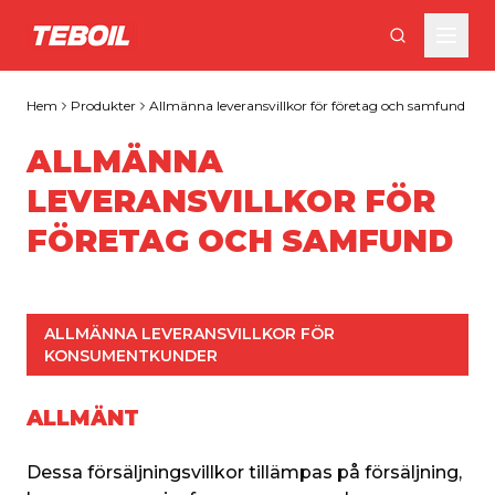
Gå till huvudinnehållet
Hem
Produkter
Allmänna leveransvillkor för företag och samfund
ALLMÄNNA
LEVERANSVILLKOR FÖR
FÖRETAG OCH SAMFUND
ALLMÄNNA LEVERANSVILLKOR FÖR 
KONSUMENTKUNDER
ALLMÄNT
Dessa försäljningsvillkor tillämpas på försäljning, 