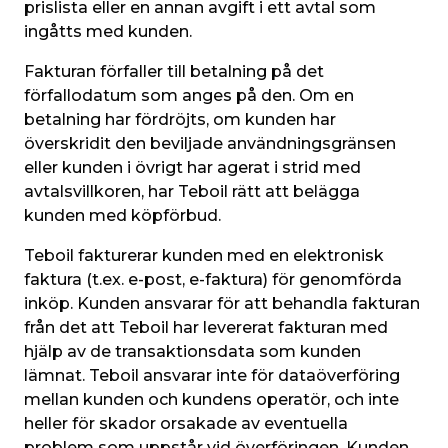
prislista eller en annan avgift i ett avtal som 
ingåtts med kunden.
Fakturan förfaller till betalning på det 
förfallodatum som anges på den. Om en 
betalning har fördröjts, om kunden har 
överskridit den beviljade användningsgränsen 
eller kunden i övrigt har agerat i strid med 
avtalsvillkoren, har Teboil rätt att belägga 
kunden med köpförbud.
Teboil fakturerar kunden med en elektronisk 
faktura (t.ex. e-post, e-faktura) för genomförda 
inköp. Kunden ansvarar för att behandla fakturan 
från det att Teboil har levererat fakturan med 
hjälp av de transaktionsdata som kunden 
lämnat. Teboil ansvarar inte för dataöverföring 
mellan kunden och kundens operatör, och inte 
heller för skador orsakade av eventuella 
problem som uppstår vid överföringen. Kunden 