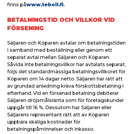
finns på
www.teboil.fi
.
BETALNINGSTID OCH VILLKOR VID
FÖRSENING
Säljaren och Köparen avtalar om betalningstiden 
i samband med beställning eller genom ett 
separat avtal mellan Säljaren och Köparen. 
Såvida inte betalningsvillkor har avtalats separat, 
följs det standardmässiga betalningsvillkoret för 
Köparen om 14 dagar netto. Säljaren har rätt att 
av grundad anledning kräva förskottsbetalning i 
efterhand. Vid en försenad betalning debiterar 
Säljaren dröjsmålsränta som för företagskunder 
uppgår till 16 %. Dessutom har Säljaren eller 
Säljarens representant rätt att av Köparen 
uppbära skäliga kostnader för 
betalningspåminnelser och inkasso.