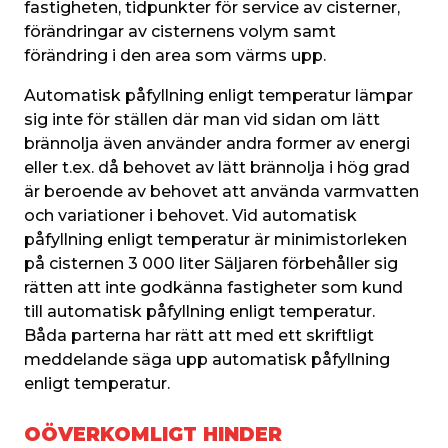
fastigheten, tidpunkter för service av cisterner, 
förändringar av cisternens volym samt 
förändring i den area som värms upp.
Automatisk påfyllning enligt temperatur lämpar 
sig inte för ställen där man vid sidan om lätt 
brännolja även använder andra former av energi 
eller t.ex. då behovet av lätt brännolja i hög grad 
är beroende av behovet att använda varmvatten 
och variationer i behovet. Vid automatisk 
påfyllning enligt temperatur är minimistorleken 
på cisternen 3 000 liter Säljaren förbehåller sig 
rätten att inte godkänna fastigheter som kund 
till automatisk påfyllning enligt temperatur. 
Båda parterna har rätt att med ett skriftligt 
meddelande säga upp automatisk påfyllning 
enligt temperatur.
OÖVERKOMLIGT HINDER