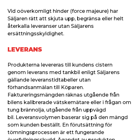
Vid oöverkomligt hinder (force majeure) har 
Säljaren rätt att skjuta upp, begränsa eller helt 
återkalla leveranser utan Säljarens 
ersättningsskyldighet.
LEVERANS
Produkterna levereras till kundens cistern 
genom leverans med tankbil enligt Säljarens 
gällande leveranstidtabeller utan 
förhandsanmälan till Köparen. 
Faktureringsmängden räknas utgående från 
bilens kalibrerade vätskemätare eller i frågan om 
tung brännolja, utgående från uppvägd 
bil. Leveransvolymen baserar sig på den mängd 
som kunden beställt. En förutsättning för 
tömningsprocessen är ett fungerande 
överfyllningsskydd. Ägandet av produkten 