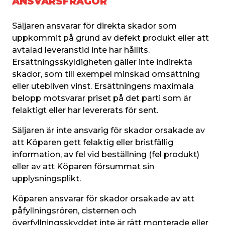
ANSVARSFRÅGOR
Säljaren ansvarar för direkta skador som 
uppkommit på grund av defekt produkt eller att 
avtalad leveranstid inte har hållits. 
Ersättningsskyldigheten gäller inte indirekta 
skador, som till exempel minskad omsättning 
eller utebliven vinst. Ersättningens maximala 
belopp motsvarar priset på det parti som är 
felaktigt eller har levererats för sent.
Säljaren är inte ansvarig för skador orsakade av 
att Köparen gett felaktig eller bristfällig 
information, av fel vid beställning (fel produkt) 
eller av att Köparen försummat sin 
upplysningsplikt.
Köparen ansvarar för skador orsakade av att 
påfyllningsrören, cisternen och 
överfyllningsskyddet inte är rätt monterade eller 