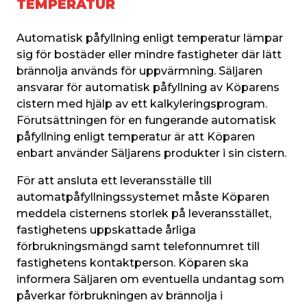
TEMPERATUR
Automatisk påfyllning enligt temperatur lämpar 
sig för bostäder eller mindre fastigheter där lätt 
brännolja används för uppvärmning. Säljaren 
ansvarar för automatisk påfyllning av Köparens 
cistern med hjälp av ett kalkyleringsprogram. 
Förutsättningen för en fungerande automatisk 
påfyllning enligt temperatur är att Köparen 
enbart använder Säljarens produkter i sin cistern.
För att ansluta ett leveransställe till 
automatpåfyllningssystemet måste Köparen 
meddela cisternens storlek på leveransstället, 
fastighetens uppskattade årliga 
förbrukningsmängd samt telefonnumret till 
fastighetens kontaktperson. Köparen ska 
informera Säljaren om eventuella undantag som 
påverkar förbrukningen av brännolja i 