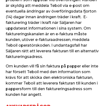
är skyldig att meddela Teboil via e-post om 
eventuella ändringar av överföringsdata fjorton 
(14) dagar innan ändringen träder i kraft.  E-
fakturering träder i kraft när Säljaren har 
uppdaterat informationen i sina system. Om 
faktureringskanalen är en e-faktura måste 
kunden, utöver e-fakturaadressen, meddela 
Teboil operatörskoden. I undantagsfall har 
Säljaren rätt att leverera fakturan till en alternativ 
faktureringsadress.
Om kunden vill få sin faktura på papper eller inte 
har försett Teboil med den information som 
krävs för att skicka den elektroniska fakturan, 
kommer Teboil att leverera fakturan till kunden i 
pappersform till den faktureringsadress som 
kunden har angett.