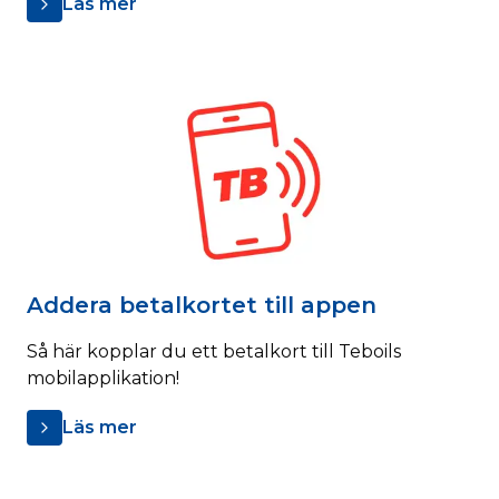
Läs mer
Addera betalkortet till appen
Så här kopplar du ett betalkort till Teboils
mobilapplikation!
Läs mer