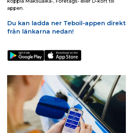
koppla Maksuaika-, Företags- eller D-kort till 
appen. 
Du kan ladda ner Teboil-appen direkt
från länkarna nedan!