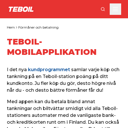
Gå till huvudinnehållet
Hem
Förmåner och betalning
TEBOIL-
MOBILAPPLIKATION
I det nya 
kundprogrammet
 samlar varje köp och 
tankning på en Teboil-station poäng på ditt 
kundkonto. Ju fler köp du gör, desto högre nivå 
når du - och desto bättre förmåner får du!
Med appen kan du betala bland annat 
tankningar och biltvättar smidigt vid alla Teboil-
stationers automater med de vanligaste bank- 
och kreditkorten runt om i Finland. Du kan också 