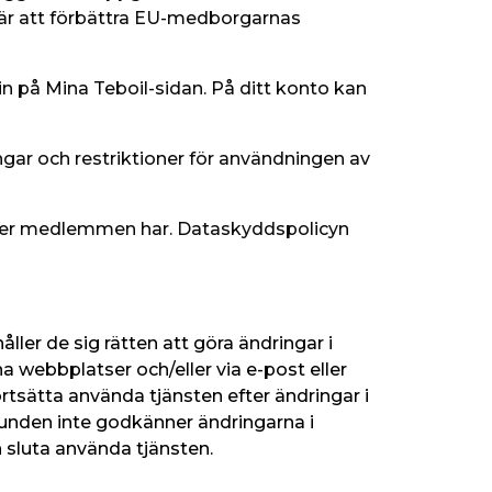
 är att förbättra EU-medborgarnas 
n på Mina Teboil-sidan. På ditt konto kan 
ingar och restriktioner för användningen av 
eter medlemmen har. Dataskyddspolicyn 
ller de sig rätten att göra ändringar i 
na webbplatser och/eller via e-post eller 
rtsätta använda tjänsten efter ändringar i 
kunden inte godkänner ändringarna i 
h sluta använda tjänsten.