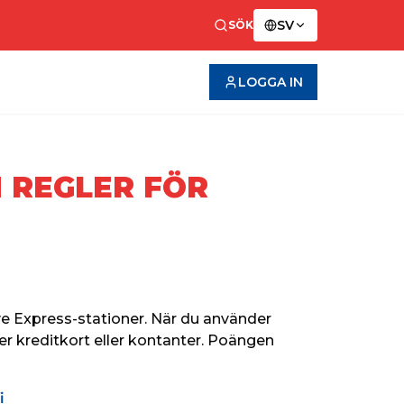
SV
SÖK
LOGGA IN
 REGLER FÖR
e Express-stationer. 
När du använder 
ler kreditkort eller kontanter. Poängen 
i