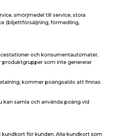
vice, smörjmedel till service, stora 
 (biljettförsäljning, förmedling, 
vicestationer och konsumentautomater, 
ör produktgrupper som inte genererar 
etalning, kommer poängsaldo att finnas 
u kan samla och använda poäng vid 
l kundkort för kunden. Alla kundkort som 