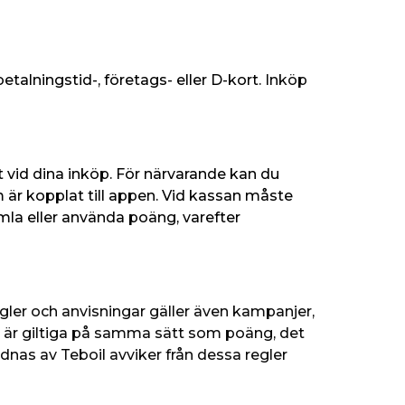
lningstid-, företags- eller D-kort. 
Inköp 
 vid dina inköp. För närvarande kan du 
 är kopplat till appen. Vid kassan måste 
mla eller använda poäng, varefter 
gler och anvisningar gäller även kampanjer, 
är giltiga på samma sätt som poäng, det 
nas av Teboil avviker från dessa regler 