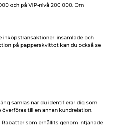
000 och på VIP-nivå 200 000. Om 
se inköpstransaktioner, insamlade och 
ktion på papperskvittot kan du också se 
ng samlas när du identifierar dig som 
överföras till en annan kundrelation.
å. Rabatter som erhållits genom intjänade 