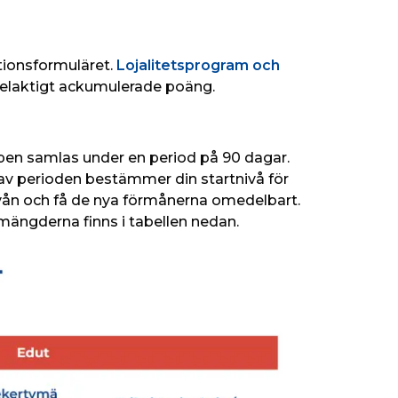
ionsformuläret. 
Lojalitetsprogram och 
felaktigt ackumulerade poäng. 
köpen samlas under en period på 90 dagar. 
 av perioden bestämmer din startnivå för 
nivån och få de nya förmånerna omedelbart. 
mängderna finns i tabellen nedan. 