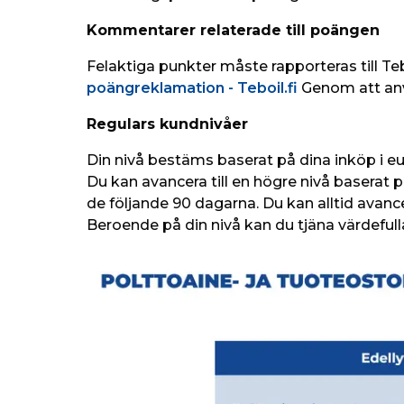
Kommentarer relaterade till poängen
Felaktiga punkter måste rapporteras till 
poängreklamation - Teboil.fi
 Genom att anv
Regulars kundnivåer
Din nivå bestäms baserat på dina inköp i eur
Du kan avancera till en högre nivå baserat 
de följande 90 dagarna. Du kan alltid avanc
Beroende på din nivå kan du tjäna värdefull