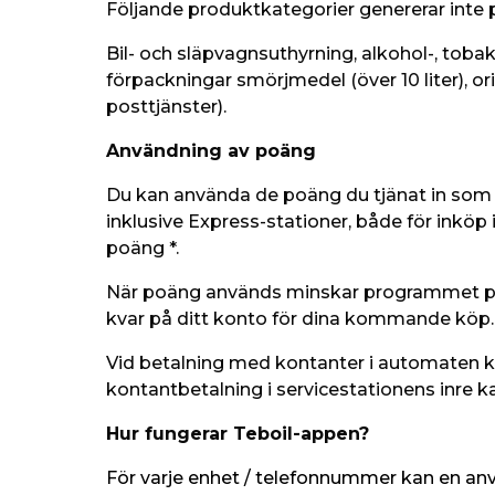
Följande produktkategorier genererar inte po
Bil- och släpvagnsuthyrning, alkohol-, tobaks
förpackningar smörjmedel (över 10 liter), ori
posttjänster).
Användning av poäng
Du kan använda de poäng du tjänat in som 
inklusive Express-stationer, både för inköp
poäng *.
När poäng används minskar programmet poä
kvar på ditt konto för dina kommande köp
Vid betalning med kontanter i automaten 
kontantbetalning i servicestationens inre k
Hur fungerar Teboil-appen?
För varje enhet / telefonnummer kan en anvä