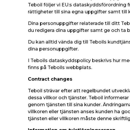
Teboil följer vi EU:s dataskyddsförordning
rättigheter till sina egna uppgifter samt til
Dina personuppgifter relaterade till ditt T
du redigera dina uppgifter samt ge och ta b
Du kan alltid vända dig till Teboils kundtjän
dina personuppgifter.
I Teboils dataskyddspolicy beskrivs hur 
finns på Teboils webbplats.
Contract changes
Teboil strävar efter att regelbundet utveckl
dessa villkor och tjänster. Teboil informerar
genom tjänsten till sina kunder. Ändringarna
villkoren eller tjänsten anses kunden ha g
tjänsten eller villkoren måste denne skriftl