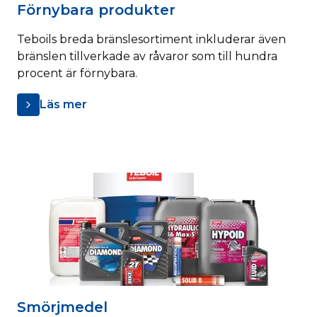
Förnybara produkter
Teboils breda bränslesortiment inkluderar även
bränslen tillverkade av råvaror som till hundra
procent är förnybara.
Läs mer
Smörjmedel