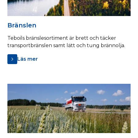
Bränslen
Teboils bränslesortiment är brett och täcker
transportbränslen samt lätt och tung brännolja.
Läs mer