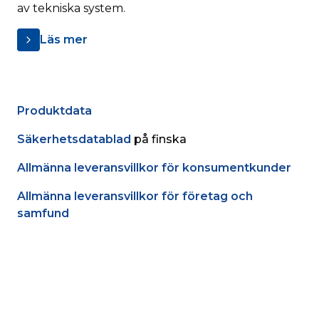
av tekniska system.
Läs mer
Produktdata
Säkerhetsdatablad
 på finska
Allmänna leveransvillkor för konsumentkunder
Allmänna leveransvillkor för företag och 
samfund