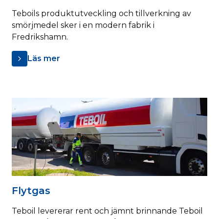
Teboils produktutveckling och tillverkning av
smörjmedel sker i en modern fabrik i
Fredrikshamn.
Läs mer
Flytgas
Teboil levererar rent och jämnt brinnande Teboil