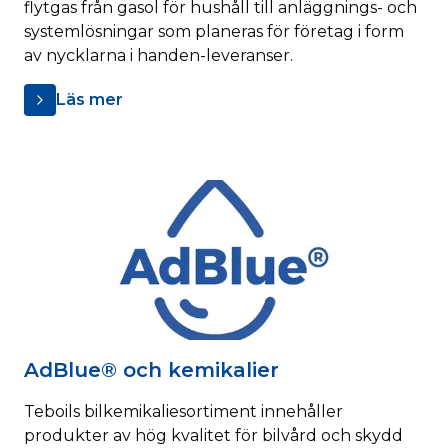
flytgas från gasol för hushåll till anläggnings- och
systemlösningar som planeras för företag i form
av nycklarna i handen-leveranser.
Läs mer
AdBlue® och kemikalier
Teboils bilkemikaliesortiment innehåller
produkter av hög kvalitet för bilvård och skydd