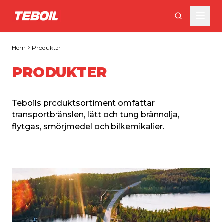
Gå till huvudinnehållet
Hem
Produkter
PRODUKTER
Teboils produktsortiment omfattar 
transportbränslen, lätt och tung brännolja, 
flytgas, smörjmedel och bilkemikalier.