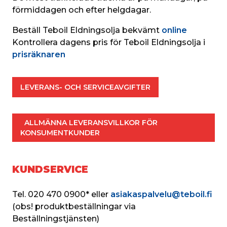
förmiddagen och efter helgdagar.
Beställ Teboil Eldningsolja bekvämt 
online
Kontrollera dagens pris för Teboil Eldningsolja i
prisräknaren
LEVERANS- OCH SERVICEAVGIFTER
  ALLMÄNNA LEVERANSVILLKOR FÖR 
KONSUMENTKUNDER
KUNDSERVICE
Tel. 020 470 0900* eller 
asiakaspalvelu@teboil.fi
(obs! produktbeställningar via 
Beställningstjänsten)