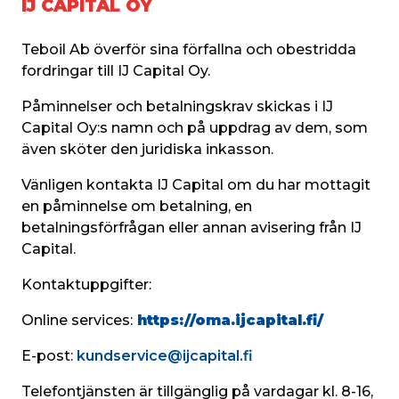
IJ CAPITAL OY
Teboil Ab överför sina förfallna och obestridda 
fordringar till IJ Capital Oy.
Påminnelser och betalningskrav skickas i IJ 
Capital Oy:s namn och på uppdrag av dem, som 
även sköter den juridiska inkasson.
Vänligen kontakta IJ Capital om du har mottagit 
en påminnelse om betalning, en 
betalningsförfrågan eller annan avisering från IJ 
Capital.
Kontaktuppgifter:
Online services:
https://oma.ijcapital.fi/
E-post: 
kundservice@ijcapital.fi
Telefontjänsten är tillgänglig på vardagar kl. 8-16, 