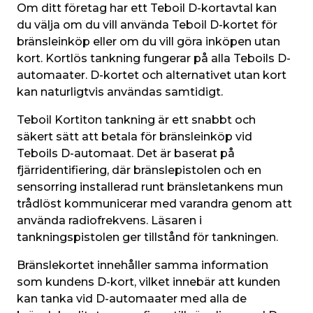
Om ditt företag har ett Teboil D-kortavtal kan 
du välja om du vill använda Teboil D-kortet för 
bränsleinköp eller om du vill göra inköpen utan 
kort. Kortlös tankning fungerar på alla Teboils D-
automaater. D-kortet och alternativet utan kort 
kan naturligtvis användas samtidigt.  
Teboil Kortiton tankning är ett snabbt och 
säkert sätt att betala för bränsleinköp vid 
Teboils D-automaat. Det är baserat på 
fjärridentifiering, där bränslepistolen och en 
sensorring installerad runt bränsletankens mun 
trådlöst kommunicerar med varandra genom att 
använda radiofrekvens. Läsaren i 
tankningspistolen ger tillstånd för tankningen.
Bränslekortet innehåller samma information 
som kundens D-kort, vilket innebär att kunden 
kan tanka vid D-automaater med alla de 