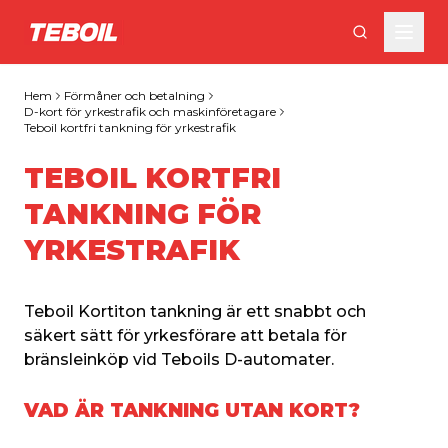
Gå till huvudinnehållet
Hem
Förmåner och betalning
D-kort för yrkestrafik och maskinföretagare
Teboil kortfri tankning för yrkestrafik
TEBOIL KORTFRI
TANKNING FÖR
YRKESTRAFIK
Teboil Kortiton tankning är ett snabbt och 
säkert sätt för yrkesförare att betala för 
bränsleinköp vid Teboils D-automater.
VAD ÄR TANKNING UTAN KORT?