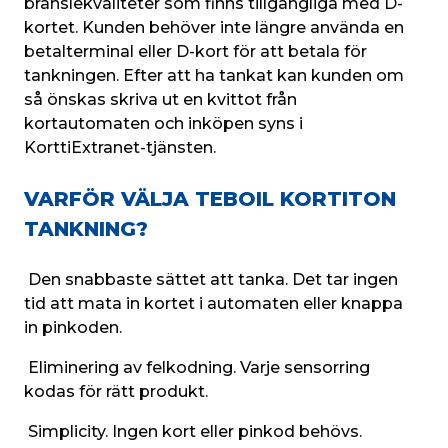
bränslekvaliteter som finns tillgängliga med D-
kortet. Kunden behöver inte längre använda en 
betalterminal eller D-kort för att betala för 
tankningen. Efter att ha tankat kan kunden om 
så önskas skriva ut en kvittot från 
kortautomaten och inköpen syns i 
KorttiExtranet-tjänsten.
VARFÖR VÄLJA TEBOIL KORTITON
TANKNING?
 Den snabbaste sättet att tanka. Det tar ingen 
tid att mata in kortet i automaten eller knappa 
in pinkoden.
 Eliminering av felkodning. Varje sensorring 
kodas för rätt produkt.
 Simplicity. Ingen kort eller pinkod behövs.