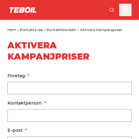
Gå till huvudinnehållet
Hem
Kontakta oss
Kontaktblankett
Aktivera kampanjpriser
AKTIVERA
KAMPANJPRISER
Företag
Kontaktperson
E-post