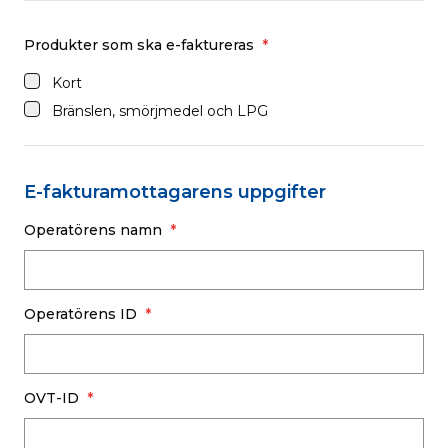
Produkter som ska e-faktureras
Kort
Bränslen, smörjmedel och LPG
E-fakturamottagarens uppgifter
Operatörens namn
Operatörens ID
OVT-ID