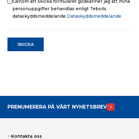
Genom att skicka formuläret godkänner jag att mina
personuppgifter behandlas enligt Teboils
dataskyddsmeddelande
Dataskyddsmeddelande
SKICKA
PRENUMERERA PÅ VÅRT NYHETSBREV
Kontakta oss