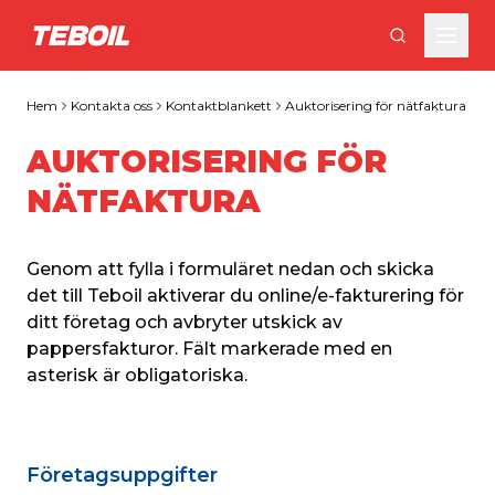
Gå till huvudinnehållet
Hem
Kontakta oss
Kontaktblankett
Auktorisering för nätfaktura
AUKTORISERING FÖR
NÄTFAKTURA
Genom att fylla i formuläret nedan och skicka 
det till Teboil aktiverar du online/e-fakturering för 
ditt företag och avbryter utskick av 
pappersfakturor. Fält markerade med en 
asterisk är obligatoriska.
Företagsuppgifter