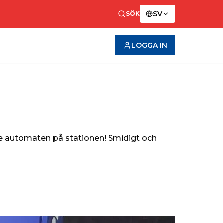
SV
SÖK
LOGGA IN
ade automaten på stationen! Smidigt och 