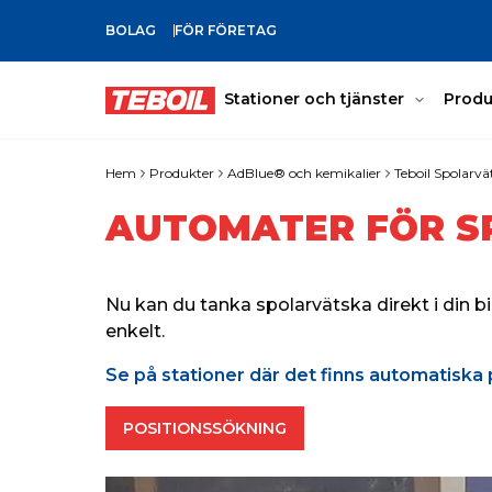
BOLAG
FÖR FÖRETAG
GÅ TILL HUVUDINNEHÅLLET
Stationer och tjänster
Produ
Hem
Produkter
AdBlue® och kemikalier
Teboil Spolarvä
AUTOMATER FÖR S
Nu kan du tanka spolarvätska direkt i din b
enkelt.
Se på stationer där det finns automatiska 
POSITIONSSÖKNING