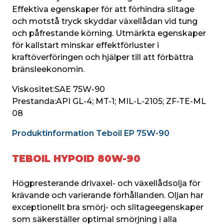
Effektiva egenskaper för att förhindra slitage 
och motstå tryck skyddar växellådan vid tung 
och påfrestande körning. Utmärkta egenskaper 
för kallstart minskar effektförluster i 
kraftöverföringen och hjälper till att förbättra 
bränsleekonomin.
Viskositet:
SAE 75W-90
Prestanda:
API GL-4; MT-1; MIL-L-2105; ZF-TE-ML 
08
Produktinformation Teboil EP 75W-90
TEBOIL HYPOID 80W-90
Högpresterande drivaxel- och växellådsolja för 
krävande och varierande förhållanden. Oljan har 
exceptionellt bra smörj- och slitageegenskaper 
som säkerställer optimal smörjning i alla 