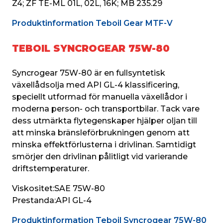
Z4; ZF TE-ML 01L, 02L, 16K; MB 235.29
Produktinformation Teboil Gear MTF-V
TEBOIL SYNCROGEAR 75W-80
Syncrogear 75W-80 är en fullsyntetisk 
växellådsolja med API GL-4 klassificering, 
speciellt utformad för manuella växellådor i 
moderna person- och transportbilar. Tack vare 
dess utmärkta flytegenskaper hjälper oljan till 
att minska bränsleförbrukningen genom att 
minska effektförlusterna i drivlinan. Samtidigt 
smörjer den drivlinan pålitligt vid varierande 
driftstemperaturer.
Viskositet:
SAE 75W-80
Prestanda:
API GL-4
Produktinformation Teboil Syncrogear 75W-80