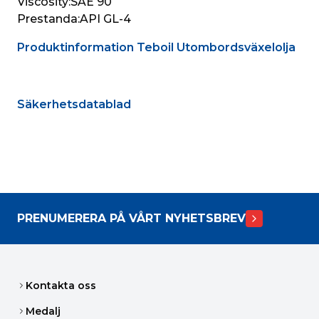
Viscosity:
SAE 90
Prestanda:
API GL-4
Produktinformation Teboil Utombordsväxelolja
Säkerhetsdatablad
PRENUMERERA PÅ VÅRT NYHETSBREV
Kontakta oss
Medalj