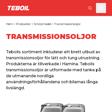
Gå till huvudinnehållet
Hem
Produkter
Smörjmedel
Transmissionsoljor
TRANSMISSIONSOLJOR
Teboils sortiment inkluderar ett brett utbud av 
transmissionsoljor för lätt och tung utrustning. 
Produkterna är tillverkade i Hamina. Teboils 
transmissionsoljor är utformade med tanke på 
de utmanande nordliga 
användningsförhållandena och bilarnas långa 
livslängd.