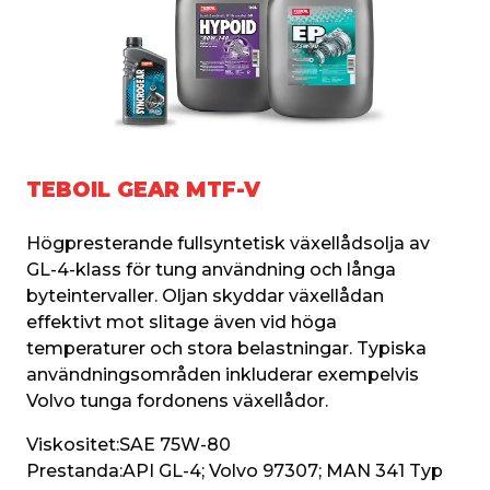
TEBOIL GEAR MTF-V
Högpresterande fullsyntetisk växellådsolja av 
GL-4-klass för tung användning och långa 
byteintervaller. Oljan skyddar växellådan 
effektivt mot slitage även vid höga 
temperaturer och stora belastningar. Typiska 
användningsområden inkluderar exempelvis 
Volvo tunga fordonens växellådor.
Viskositet:
SAE 75W-80
Prestanda:
API GL-4; Volvo 97307; MAN 341 Typ 