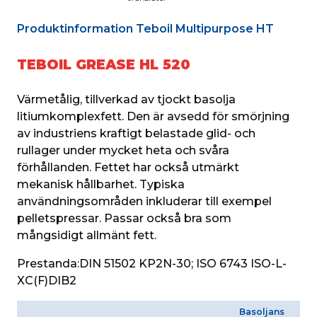
Produktinformation Teboil Multipurpose HT
TEBOIL GREASE HL 520
Värmetålig, tillverkad av tjockt basolja 
litiumkomplexfett. Den är avsedd för smörjning 
av industriens kraftigt belastade glid- och 
rullager under mycket heta och svåra 
förhållanden. Fettet har också utmärkt 
mekanisk hållbarhet. Typiska 
användningsområden inkluderar till exempel 
pelletspressar. Passar också bra som 
mångsidigt allmänt fett.
Prestanda:
DIN 51502 KP2N-30; ISO 6743 ISO-L-
XC(F)DIB2
Basoljans