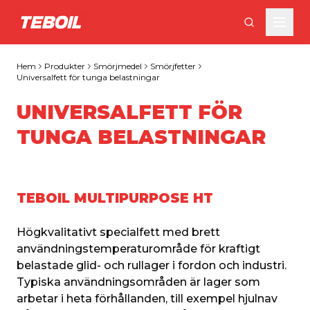
Gå till huvudinnehållet
Hem
Produkter
Smörjmedel
Smörjfetter
Universalfett för tunga belastningar
UNIVERSALFETT FÖR
TUNGA BELASTNINGAR
TEBOIL MULTIPURPOSE HT
Högkvalitativt specialfett med brett 
användningstemperaturområde för kraftigt 
belastade glid- och rullager i fordon och industri. 
Typiska användningsområden är lager som 
arbetar i heta förhållanden, till exempel hjulnav 