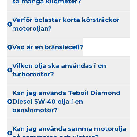
så många kilometer?
Varför belastar korta körsträckor
motoroljan?
Vad är en bränslecell?
Vilken olja ska användas i en
turbomotor?
Kan jag använda Teboil Diamond
Diesel 5W-40 olja i en
bensinmotor?
Kan jag använda samma motorolja