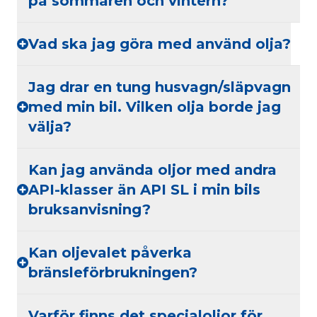
på sommaren och vintern?
Vad ska jag göra med använd olja?
Jag drar en tung husvagn/släpvagn
med min bil. Vilken olja borde jag
välja?
Kan jag använda oljor med andra
API-klasser än API SL i min bils
bruksanvisning?
Kan oljevalet påverka
bränsleförbrukningen?
Varför finns det specialoljor för