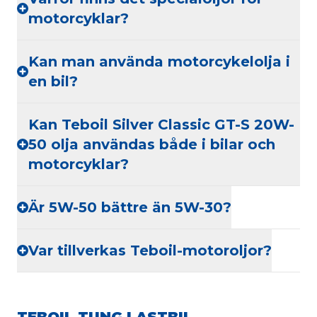
motorcyklar?
Kan man använda motorcykelolja i
en bil?
Kan Teboil Silver Classic GT-S 20W-
50 olja användas både i bilar och
motorcyklar?
Är 5W-50 bättre än 5W-30?
Var tillverkas Teboil-motoroljor?