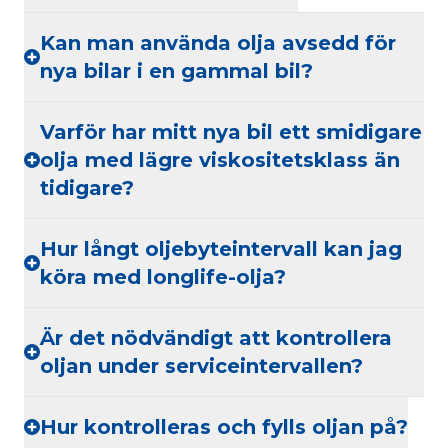
Kan man använda olja avsedd för
nya bilar i en gammal bil?
Varför har mitt nya bil ett smidigare
olja med lägre viskositetsklass än
tidigare?
Hur långt oljebyteintervall kan jag
köra med longlife-olja?
Är det nödvändigt att kontrollera
oljan under serviceintervallen?
Hur kontrolleras och fylls oljan på?