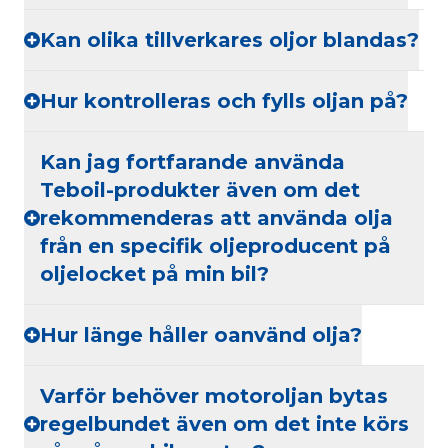
Kan olika tillverkares oljor blandas?
Hur kontrolleras och fylls oljan på?
Kan jag fortfarande använda
Teboil-produkter även om det
rekommenderas att använda olja
från en specifik oljeproducent på
oljelocket på min bil?
Hur länge håller oanvänd olja?
Varför behöver motoroljan bytas
regelbundet även om det inte körs