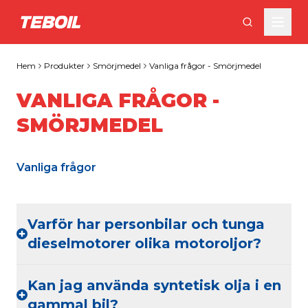
Gå till huvudinnehållet
Hem
Produkter
Smörjmedel
Vanliga frågor - Smörjmedel
VANLIGA FRÅGOR -
SMÖRJMEDEL
Vanliga frågor
Varför har personbilar och tunga
dieselmotorer olika motoroljor?
Kan jag använda syntetisk olja i en
gammal bil?