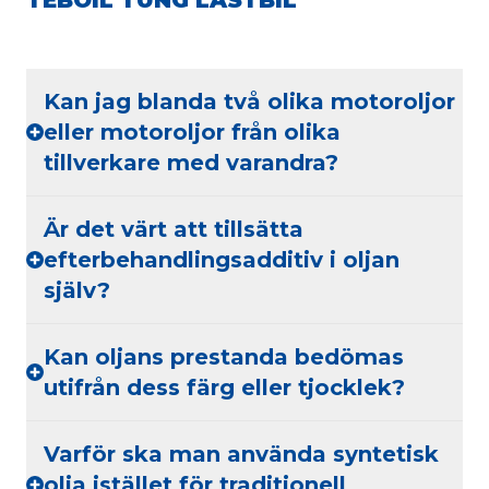
TEBOIL TUNG LASTBIL
Kan jag blanda två olika motoroljor
eller motoroljor från olika
tillverkare med varandra?
Är det värt att tillsätta
efterbehandlingsadditiv i oljan
själv?
Kan oljans prestanda bedömas
utifrån dess färg eller tjocklek?
Varför ska man använda syntetisk
olja istället för traditionell