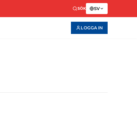
SV
SÖK
LOGGA IN