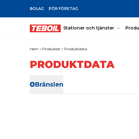
BOLAG
FÖR FÖRETAG
GÅ TILL HUVUDINNEHÅLLET
Stationer och tjänster
Produ
Hem
Produkter
Produktdata
PRODUKTDATA
Bränslen