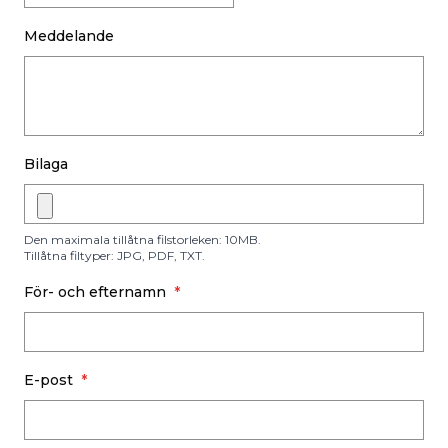
Meddelande
Bilaga
Den maximala tillåtna filstorleken
: 10MB.
Tillåtna filtyper
: JPG, PDF, TXT.
För- och efternamn
E-post