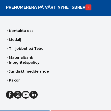
PRENUMERERA PÅ VÅRT NYHETSBREV
Kontakta oss
Medalj
Till jobbet på Teboil
Materialbank
Integritetspolicy
Juridiskt meddelande
Kakor