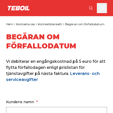
Gå till huvudinnehållet
Hem
Kontakta oss
Kontaktblankett
Begäran om förfallodatum
BEGÄRAN OM
FÖRFALLODATUM
Vi debiterar en engångskostnad på 5 euro för att 
flytta förfallodagen enligt prislistan för 
tjänstavgifter på nästa faktura. 
Leverans- och 
serviceavgifter
Kundens namn