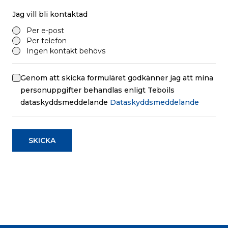
Jag vill bli kontaktad
Per e-post
Per telefon
Ingen kontakt behövs
Genom att skicka formuläret godkänner jag att mina
personuppgifter behandlas enligt Teboils
dataskyddsmeddelande
Dataskyddsmeddelande
SKICKA