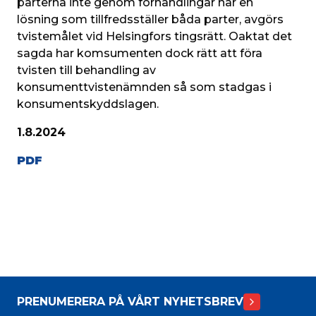
parterna inte genom förhandlingar når en 
lösning som tillfredsställer båda parter, avgörs 
tvistemålet vid Helsingfors tingsrätt. Oaktat det 
sagda har komsumenten dock rätt att föra 
tvisten till behandling av 
konsumenttvistenämnden så som stadgas i 
konsumentskyddslagen.
1.8.2024
PDF
PRENUMERERA PÅ VÅRT NYHETSBREV