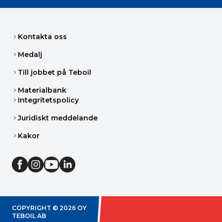
Kontakta oss
Medalj
Till jobbet på Teboil
Materialbank
Integritetspolicy
Juridiskt meddelande
Kakor
COPYRIGHT ©
2026
OY
TEBOIL AB