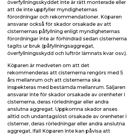
överfyllningsskyddet inte är rätt monterade eller 
att de inte uppfyller myndigheternas 
förordningar och rekommendationer. Köparen 
ansvarar också för skador orsakade av att 
cisternernas påfyllning enligt myndigheternas 
förordningar inte är förhindrad sedan cisternerna 
tagits ur bruk (påfyllningsaggregat, 
överfyllningsskydd och luftrör lämnats kvar osv.).
Köparen är medveten om att det 
rekommenderas att cisternerna rengörs med 5 
års mellanrum och att cisternerna ska 
inspekteras med bestämda mellanrum. Säljaren 
ansvarar inte för skador orsakade av orenheter i 
cisternerna, deras rörledningar eller andra 
anslutna aggregat. Uppkomna skador anses 
alltid och undantagslöst orsakade av orenheter i 
cisterner, deras rörledningar eller andra anslutna 
aggregat, ifall Köparen inte kan påvisa att 