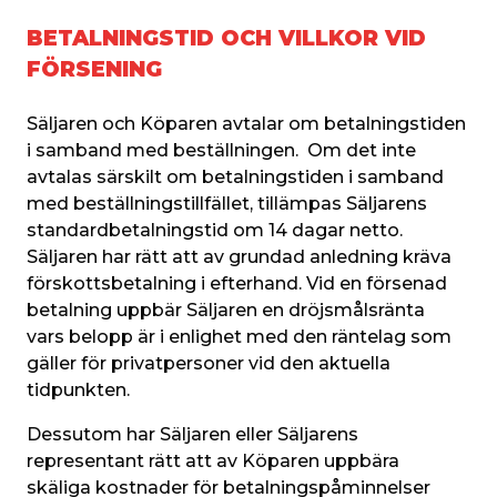
BETALNINGSTID OCH VILLKOR VID
FÖRSENING
Säljaren och Köparen avtalar om betalningstiden 
i samband med beställningen.  Om det inte 
avtalas särskilt om betalningstiden i samband 
med beställningstillfället, tillämpas Säljarens 
standardbetalningstid om 14 dagar netto. 
Säljaren har rätt att av grundad anledning kräva 
förskottsbetalning i efterhand. Vid en försenad 
betalning uppbär Säljaren en dröjsmålsränta 
vars belopp är i enlighet med den räntelag som 
gäller för privatpersoner vid den aktuella 
tidpunkten.
Dessutom har Säljaren eller Säljarens 
representant rätt att av Köparen uppbära 
skäliga kostnader för betalningspåminnelser 