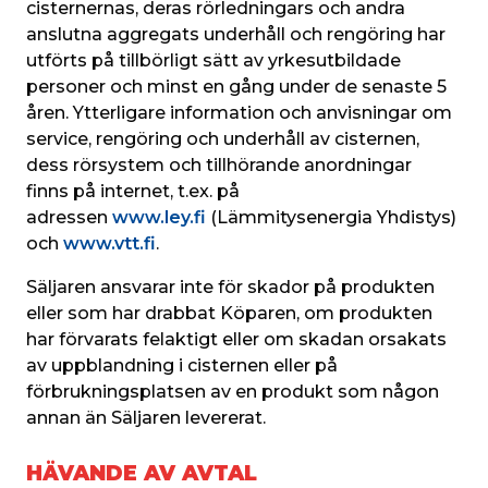
cisternernas, deras rörledningars och andra 
anslutna aggregats underhåll och rengöring har 
utförts på tillbörligt sätt av yrkesutbildade 
personer och minst en gång under de senaste 5 
åren. Ytterligare information och anvisningar om 
service, rengöring och underhåll av cisternen, 
dess rörsystem och tillhörande anordningar 
finns på internet, t.ex. på 
adressen
 www.ley.fi
 (Lämmitysenergia Yhdistys) 
och 
www.vtt.fi
.
Säljaren ansvarar inte för skador på produkten 
eller som har drabbat Köparen, om produkten 
har förvarats felaktigt eller om skadan orsakats 
av uppblandning i cisternen eller på 
förbrukningsplatsen av en produkt som någon 
annan än Säljaren levererat.
HÄVANDE AV AVTAL