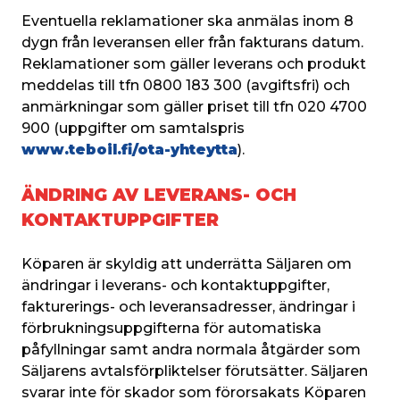
Eventuella reklamationer ska anmälas inom 8 
dygn från leveransen eller från fakturans datum. 
Reklamationer som gäller leverans och produkt 
meddelas till tfn 0800 183 300 (avgiftsfri) och 
anmärkningar som gäller priset till tfn 020 4700 
900 (uppgifter om samtalspris 
www.teboil.fi/ota-yhteytta
).
ÄNDRING AV LEVERANS- OCH
KONTAKTUPPGIFTER
Köparen är skyldig att underrätta Säljaren om 
ändringar i leverans- och kontaktuppgifter, 
fakturerings- och leveransadresser, ändringar i 
förbrukningsuppgifterna för automatiska 
påfyllningar samt andra normala åtgärder som 
Säljarens avtalsförpliktelser förutsätter. Säljaren 
svarar inte för skador som förorsakats Köparen 