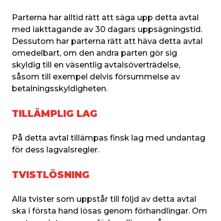
Parterna har alltid rätt att säga upp detta avtal 
med iakttagande av 30 dagars uppsägningstid. 
Dessutom har parterna rätt att häva detta avtal 
omedelbart, om den andra parten gör sig 
skyldig till en väsentlig avtalsöverträdelse, 
såsom till exempel delvis försummelse av 
betalningsskyldigheten.
TILLÄMPLIG LAG
På detta avtal tillämpas finsk lag med undantag 
för dess lagvalsregler.
TVISTLÖSNING
Alla tvister som uppstår till följd av detta avtal 
ska i första hand lösas genom förhandlingar. Om 