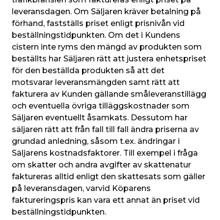
leveransdagen. Om Säljaren kräver betalning på 
förhand, fastställs priset enligt prisnivån vid 
beställningstidpunkten. Om det i Kundens 
cistern inte ryms den mängd av produkten som 
beställts har Säljaren rätt att justera enhetspriset 
för den beställda produkten så att det 
motsvarar leveransmängden samt rätt att 
fakturera av Kunden gällande småleveranstillägg 
och eventuella övriga tilläggskostnader som 
Säljaren eventuellt åsamkats. Dessutom har 
säljaren rätt att från fall till fall ändra priserna av 
grundad anledning, såsom t.ex. ändringar i 
Säljarens kostnadsfaktorer. Till exempel i fråga 
om skatter och andra avgifter av skattenatur 
faktureras alltid enligt den skattesats som gäller 
på leveransdagen, varvid Köparens 
faktureringspris kan vara ett annat än priset vid 
beställningstidpunkten.