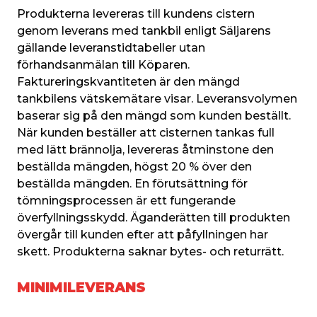
Produkterna levereras till kundens cistern 
genom leverans med tankbil enligt Säljarens 
gällande leveranstidtabeller utan 
förhandsanmälan till Köparen. 
Faktureringskvantiteten är den mängd 
tankbilens vätskemätare visar. Leveransvolymen 
baserar sig på den mängd som kunden beställt. 
När kunden beställer att cisternen tankas full 
med lätt brännolja, levereras åtminstone den 
beställda mängden, högst 20 % över den 
beställda mängden. En förutsättning för 
tömningsprocessen är ett fungerande 
överfyllningsskydd. Äganderätten till produkten 
övergår till kunden efter att påfyllningen har 
skett. Produkterna saknar bytes- och returrätt.
MINIMILEVERANS