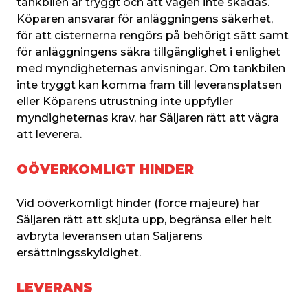
tankbilen är tryggt och att vägen inte skadas. 
Köparen ansvarar för anläggningens säkerhet, 
för att cisternerna rengörs på behörigt sätt samt 
för anläggningens säkra tillgänglighet i enlighet 
med myndigheternas anvisningar. Om tankbilen 
inte tryggt kan komma fram till leveransplatsen 
eller Köparens utrustning inte uppfyller 
myndigheternas krav, har Säljaren rätt att vägra 
att leverera.
OÖVERKOMLIGT HINDER
Vid oöverkomligt hinder (force majeure) har 
Säljaren rätt att skjuta upp, begränsa eller helt 
avbryta leveransen utan Säljarens 
ersättningsskyldighet.
LEVERANS