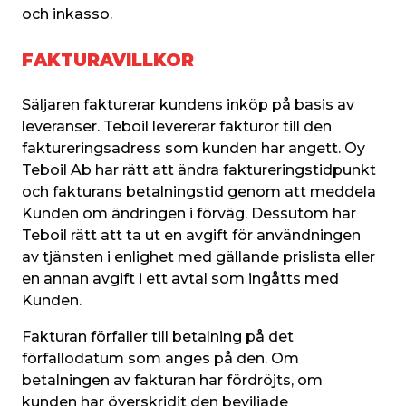
och inkasso.
FAKTURAVILLKOR
Säljaren fakturerar kundens inköp på basis av 
leveranser. Teboil levererar fakturor till den 
faktureringsadress som kunden har angett. Oy 
Teboil Ab har rätt att ändra faktureringstidpunkt 
och fakturans betalningstid genom att meddela 
Kunden om ändringen i förväg. Dessutom har 
Teboil rätt att ta ut en avgift för användningen 
av tjänsten i enlighet med gällande prislista eller 
en annan avgift i ett avtal som ingåtts med 
Kunden.
Fakturan förfaller till betalning på det 
förfallodatum som anges på den. Om 
betalningen av fakturan har fördröjts, om 
kunden har överskridit den beviljade 