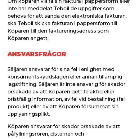
Om köparen vill få sin faktura i pappersform eller 
inte har meddelat Teboil de uppgifter som 
behövs för att sända den elektroniska fakturan, 
ska Teboil skicka fakturan i pappersform till 
Köparen till den faktureringsadress som 
Köparen angett.
ANSVARSFRÅGOR
Säljaren ansvarar för sina fel i enlighet med 
konsumentskyddslagen eller annan tillämplig 
lagstiftning. Säljaren är inte ansvarig för skador 
orsakade av att Köparen gett felaktig eller 
bristfällig information, av fel vid beställning (fel 
produkt) eller av att Köparen försummat sin 
upplysningsplikt.
Köparen ansvarar för skador orsakade av att 
påfyllningsrören, cisternen och 