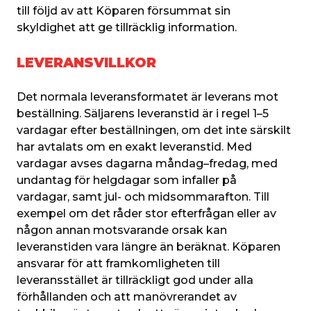
till följd av att Köparen försummat sin 
skyldighet att ge tillräcklig information.
LEVERANSVILLKOR
Det normala leveransformatet är leverans mot 
beställning. Säljarens leveranstid är i regel 1–5 
vardagar efter beställningen, om det inte särskilt 
har avtalats om en exakt leveranstid. Med 
vardagar avses dagarna måndag–fredag, med 
undantag för helgdagar som infaller på 
vardagar, samt jul- och midsommarafton. Till 
exempel om det råder stor efterfrågan eller av 
någon annan motsvarande orsak kan 
leveranstiden vara längre än beräknat. Köparen 
ansvarar för att framkomligheten till 
leveransstället är tillräckligt god under alla 
förhållanden och att manövrerandet av 