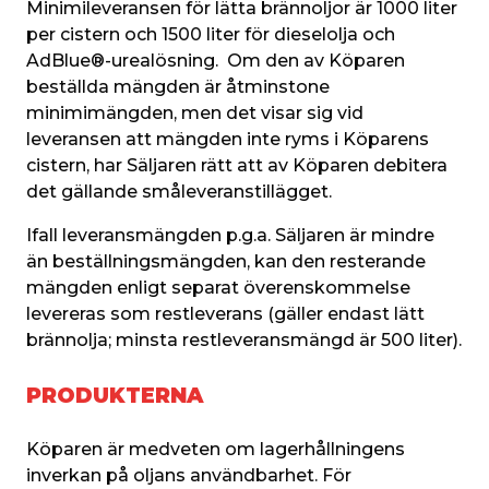
Minimileveransen för lätta brännoljor är 1000 liter 
per cistern och 1500 liter för dieselolja och 
AdBlue®-urealösning.  Om den av Köparen 
beställda mängden är åtminstone 
minimimängden, men det visar sig vid 
leveransen att mängden inte ryms i Köparens 
cistern, har Säljaren rätt att av Köparen debitera 
det gällande småleveranstillägget.
Ifall leveransmängden p.g.a. Säljaren är mindre 
än beställningsmängden, kan den resterande 
mängden enligt separat överenskommelse 
levereras som restleverans (gäller endast lätt 
brännolja; minsta restleveransmängd är 500 liter).
PRODUKTERNA
Köparen är medveten om lagerhållningens 
inverkan på oljans användbarhet. För 