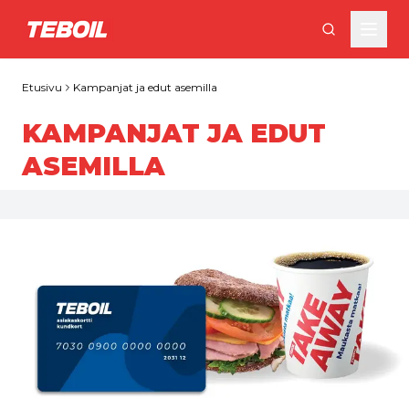
Siirry pääsisältöön
Etusivu
Kampanjat ja edut asemilla
KAMPANJAT JA EDUT
ASEMILLA