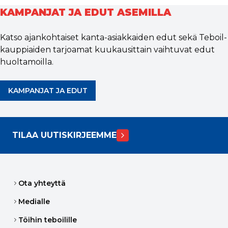
KAMPANJAT JA EDUT ASEMILLA
Katso ajankohtaiset kanta-asiakkaiden edut sekä Teboil-
kauppiaiden tarjoamat kuukausittain vaihtuvat edut
huoltamoilla.
KAMPANJAT JA EDUT
TILAA UUTISKIRJEEMME
Ota yhteyttä
Medialle
Töihin teboilille