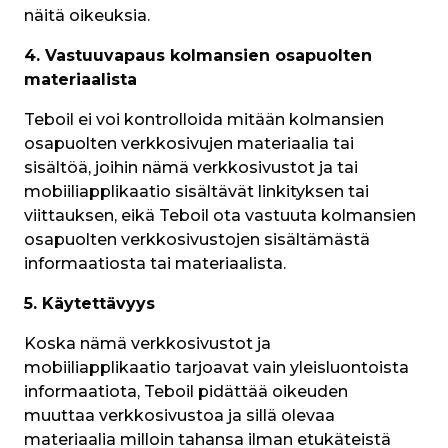
näitä oikeuksia.
4. Vastuuvapaus kolmansien osapuolten 
materiaalista
Teboil ei voi kontrolloida mitään kolmansien 
osapuolten verkkosivujen materiaalia tai 
sisältöä, joihin nämä verkkosivustot ja tai 
mobiiliapplikaatio sisältävät linkityksen tai 
viittauksen, eikä Teboil ota vastuuta kolmansien 
osapuolten verkkosivustojen sisältämästä 
informaatiosta tai materiaalista.
5. Käytettävyys
Koska nämä verkkosivustot ja 
mobiiliapplikaatio tarjoavat vain yleisluontoista 
informaatiota, Teboil pidättää oikeuden 
muuttaa verkkosivustoa ja sillä olevaa 
materiaalia milloin tahansa ilman etukäteistä 