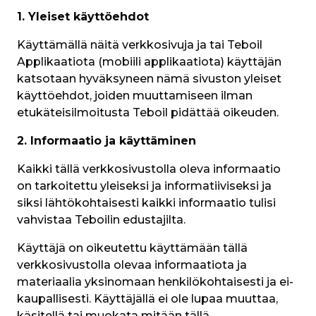
1. Yleiset käyttöehdot
Käyttämällä näitä verkkosivuja ja tai Teboil 
Applikaatiota (mobiili applikaatiota) käyttäjän 
katsotaan hyväksyneen nämä sivuston yleiset 
käyttöehdot, joiden muuttamiseen ilman 
etukäteisilmoitusta Teboil pidättää oikeuden.
2. Informaatio ja käyttäminen
Kaikki tällä verkkosivustolla oleva informaatio 
on tarkoitettu yleiseksi ja informatiiviseksi ja 
siksi lähtökohtaisesti kaikki informaatio tulisi 
vahvistaa Teboilin edustajilta.
Käyttäjä on oikeutettu käyttämään tällä 
verkkosivustolla olevaa informaatiota ja 
materiaalia yksinomaan henkilökohtaisesti ja ei-
kaupallisesti. Käyttäjällä ei ole lupaa muuttaa, 
käsitellä tai muokata mitään tällä 