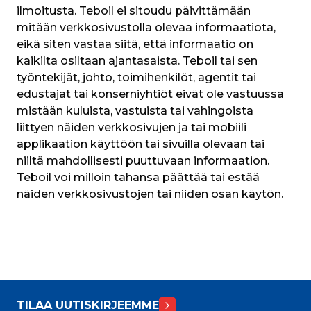
ilmoitusta. Teboil ei sitoudu päivittämään 
mitään verkkosivustolla olevaa informaatiota, 
eikä siten vastaa siitä, että informaatio on 
kaikilta osiltaan ajantasaista. Teboil tai sen 
työntekijät, johto, toimihenkilöt, agentit tai 
edustajat tai konserniyhtiöt eivät ole vastuussa 
mistään kuluista, vastuista tai vahingoista 
liittyen näiden verkkosivujen ja tai mobiili 
applikaation käyttöön tai sivuilla olevaan tai 
niiltä mahdollisesti puuttuvaan informaation. 
Teboil voi milloin tahansa päättää tai estää 
näiden verkkosivustojen tai niiden osan käytön.
TILAA UUTISKIRJEEMME