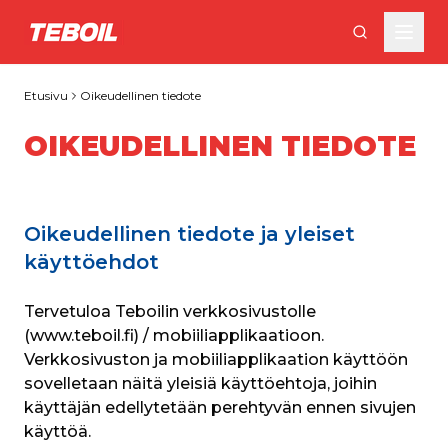
Siirry pääsisältöön
Etusivu
Oikeudellinen tiedote
OIKEUDELLINEN TIEDOTE
Oikeudellinen tiedote ja yleiset
käyttöehdot
Tervetuloa Teboilin verkkosivustolle 
(www.teboil.fi) / mobiiliapplikaatioon. 
Verkkosivuston ja mobiiliapplikaation käyttöön 
sovelletaan näitä yleisiä käyttöehtoja, joihin 
käyttäjän edellytetään perehtyvän ennen sivujen 
käyttöä.