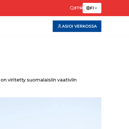
FI
ETSI
ASIOI VERKOSSA
 viritetty suomalaisiin vaativiin 