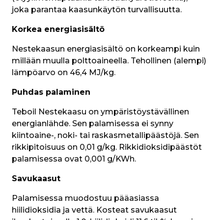
joka parantaa kaasunkäytön turvallisuutta.
Korkea energiasisältö
Nestekaasun energiasisältö on korkeampi kuin 
millään muulla polttoaineella. Tehollinen (alempi) 
lämpöarvo on 46,4 MJ/kg.
Puhdas palaminen
Teboil Nestekaasu on ympäristöystävällinen 
energianlähde. Sen palamisessa ei synny 
kiintoaine-, noki- tai raskasmetallipäästöjä. Sen 
rikkipitoisuus on 0,01 g/kg. Rikkidioksidipäästöt 
palamisessa ovat 0,001 g/KWh.
Savukaasut
Palamisessa muodostuu pääasiassa 
hiilidioksidia ja vettä. Kosteat savukaasut 