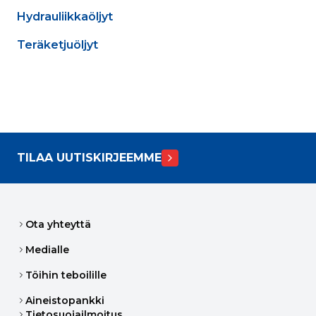
Hydrauliikkaöljyt
Teräketjuöljyt
TILAA UUTISKIRJEEMME
Ota yhteyttä
Medialle
Töihin teboilille
Aineistopankki
Tietosuojailmoitus