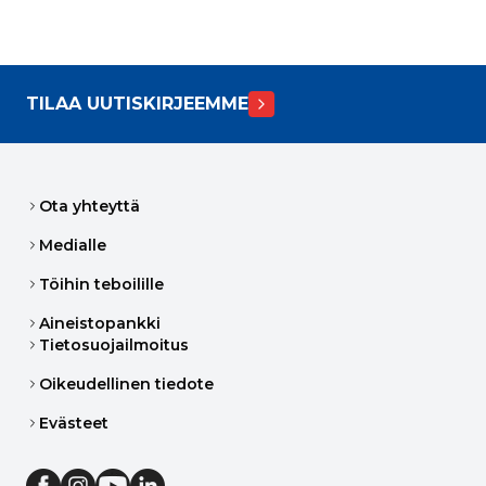
TILAA UUTISKIRJEEMME
Ota yhteyttä
Medialle
Töihin teboilille
Aineistopankki
Tietosuojailmoitus
Oikeudellinen tiedote
Evästeet