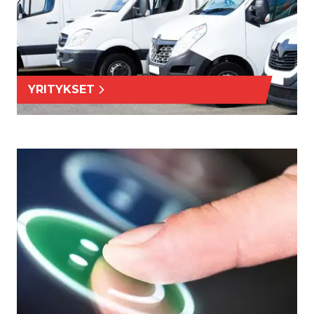
YRITYKSET