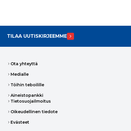
TILAA UUTISKIRJEEMME
Ota yhteyttä
Medialle
Töihin teboilille
Aineistopankki
Tietosuojailmoitus
Oikeudellinen tiedote
Evästeet