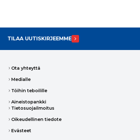
TILAA UUTISKIRJEEMME
Ota yhteyttä
Medialle
Töihin teboilille
Aineistopankki
Tietosuojailmoitus
Oikeudellinen tiedote
Evästeet