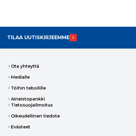
TILAA UUTISKIRJEEMME
Ota yhteyttä
Medialle
Töihin teboilille
Aineistopankki
Tietosuojailmoitus
Oikeudellinen tiedote
Evästeet