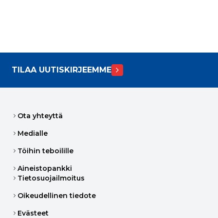
TILAA UUTISKIRJEEMME
Ota yhteyttä
Medialle
Töihin teboilille
Aineistopankki
Tietosuojailmoitus
Oikeudellinen tiedote
Evästeet