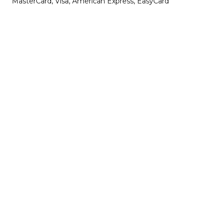
MasterCard, Visa, American Express, EasyCard