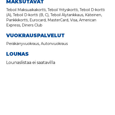
MAKSUTAVAT
Teboil Maksuaikakortti, Teboil Yrityskortti, Teboil D-kortti
(A), Teboil D-kortti (B, C), Teboil Älytankkaus, Käteinen,
Pankkikortti, Eurocard, MasterCard, Visa, American
Express, Diners Club
VUOKRAUSPALVELUT
Peräkärryvuokraus, Autonvuokraus
LOUNAS
Lounaslistaa ei saatavilla