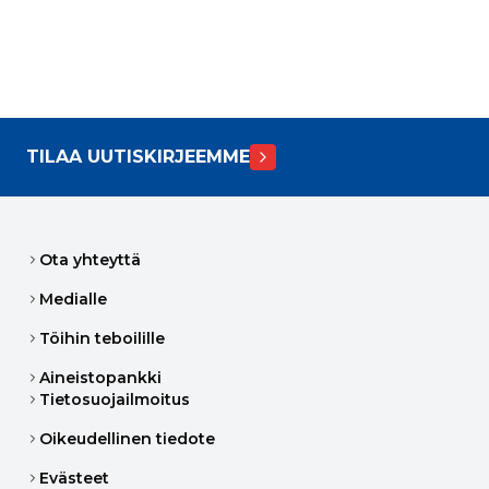
TILAA UUTISKIRJEEMME
Ota yhteyttä
Medialle
Töihin teboilille
Aineistopankki
Tietosuojailmoitus
Oikeudellinen tiedote
Evästeet