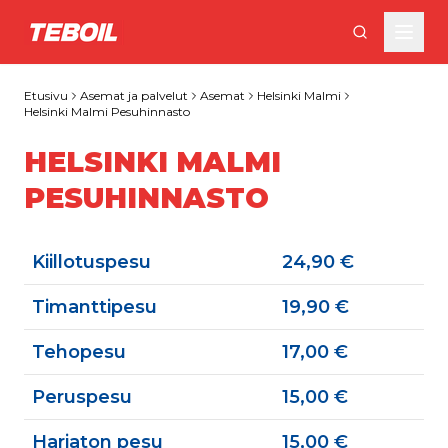
Siirry pääsisältöön
Etusivu
Asemat ja palvelut
Asemat
Helsinki Malmi
Helsinki Malmi Pesuhinnasto
HELSINKI MALMI
PESUHINNASTO
Kiillotuspesu
24,90 €
Timanttipesu
19,90 €
Tehopesu
17,00 €
Peruspesu
15,00 €
Harjaton pesu
15,00 €