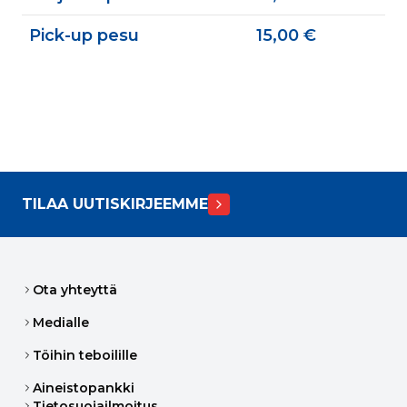
Pick-up pesu
15,00 €
TILAA UUTISKIRJEEMME
Ota yhteyttä
Medialle
Töihin teboilille
Aineistopankki
Tietosuojailmoitus