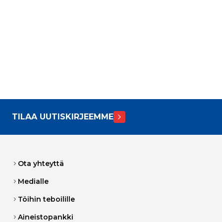
TILAA UUTISKIRJEEMME
Ota yhteyttä
Medialle
Töihin teboilille
Aineistopankki