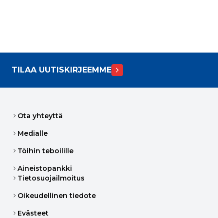
TILAA UUTISKIRJEEMME
Ota yhteyttä
Medialle
Töihin teboilille
Aineistopankki
Tietosuojailmoitus
Oikeudellinen tiedote
Evästeet