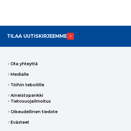
TILAA UUTISKIRJEEMME
Ota yhteyttä
Medialle
Töihin teboilille
Aineistopankki
Tietosuojailmoitus
Oikeudellinen tiedote
Evästeet