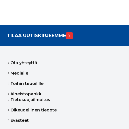
TILAA UUTISKIRJEEMME
Ota yhteyttä
Medialle
Töihin teboilille
Aineistopankki
Tietosuojailmoitus
Oikeudellinen tiedote
Evästeet