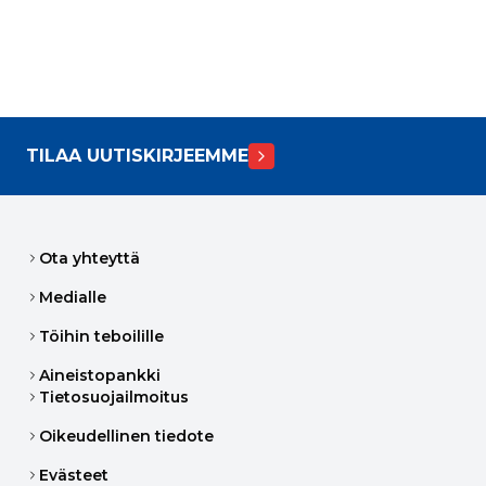
TILAA UUTISKIRJEEMME
Ota yhteyttä
Medialle
Töihin teboilille
Aineistopankki
Tietosuojailmoitus
Oikeudellinen tiedote
Evästeet