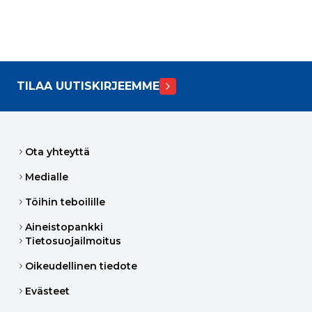
TILAA UUTISKIRJEEMME
Ota yhteyttä
Medialle
Töihin teboilille
Aineistopankki
Tietosuojailmoitus
Oikeudellinen tiedote
Evästeet