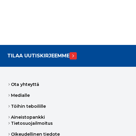
TILAA UUTISKIRJEEMME
Ota yhteyttä
Medialle
Töihin teboilille
Aineistopankki
Tietosuojailmoitus
Oikeudellinen tiedote