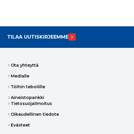
TILAA UUTISKIRJEEMME
Ota yhteyttä
Medialle
Töihin teboilille
Aineistopankki
Tietosuojailmoitus
Oikeudellinen tiedote
Evästeet