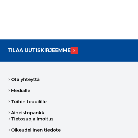
TILAA UUTISKIRJEEMME
Ota yhteyttä
Medialle
Töihin teboilille
Aineistopankki
Tietosuojailmoitus
Oikeudellinen tiedote