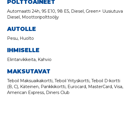
POLTTOAINEET
Automaatti 24h, 95 E10, 98 E5, Diesel, Green+ Uusiutuva
Diesel, Moottoripolttoöljy
AUTOLLE
Pesu, Huolto
IHMISELLE
Elintarvikkeita, Kahvio
MAKSUTAVAT
Teboil Maksuaikakortti, Teboil Yrityskortti, Teboil D-kortti
(B, C), Käteinen, Pankkikortti, Eurocard, MasterCard, Visa,
American Express, Diners Club