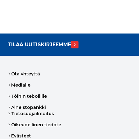
TILAA UUTISKIRJEEMME
Ota yhteyttä
Medialle
Töihin teboilille
Aineistopankki
Tietosuojailmoitus
Oikeudellinen tiedote
Evästeet