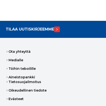
TILAA UUTISKIRJEEMME
Ota yhteyttä
Medialle
Töihin teboilille
Aineistopankki
Tietosuojailmoitus
Oikeudellinen tiedote
Evästeet