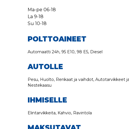
Ma-pe
06-18
La
9-18
Su
10-18
POLTTOAINEET
Automaatti 24h, 95 E10, 98 E5, Diesel
AUTOLLE
Pesu, Huolto, Renkaat ja vaihdot, Autotarvikkeet ja
Nestekaasu
IHMISELLE
Elintarvikkeita, Kahvio, Ravintola
MAKSUTAVAT