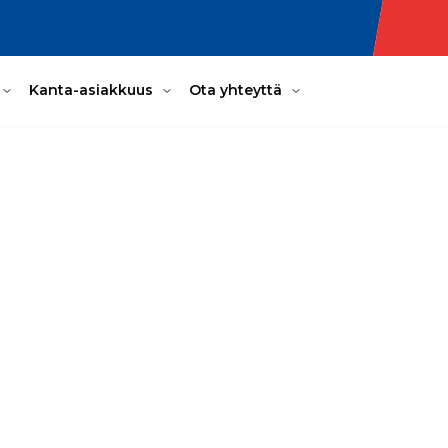
Kanta-asiakkuus
Ota yhteyttä