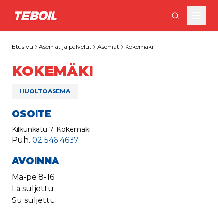
Siirry pääsisältöön
Etusivu
Asemat ja palvelut
Asemat
Kokemäki
KOKEMÄKI
HUOLTOASEMA
OSOITE
Kilkunkatu 7, Kokemäki
Puh.
02 546 4637
AVOINNA
Ma-pe
8-16
La
suljettu
Su
suljettu