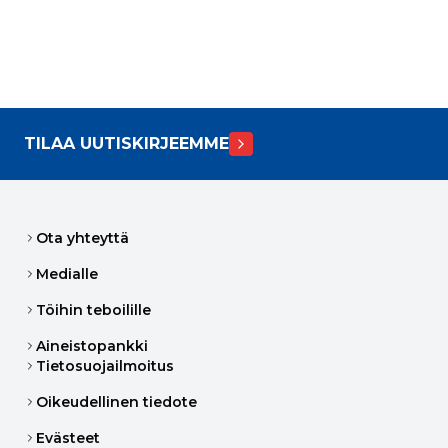
TILAA UUTISKIRJEEMME
Ota yhteyttä
Medialle
Töihin teboilille
Aineistopankki
Tietosuojailmoitus
Oikeudellinen tiedote
Evästeet