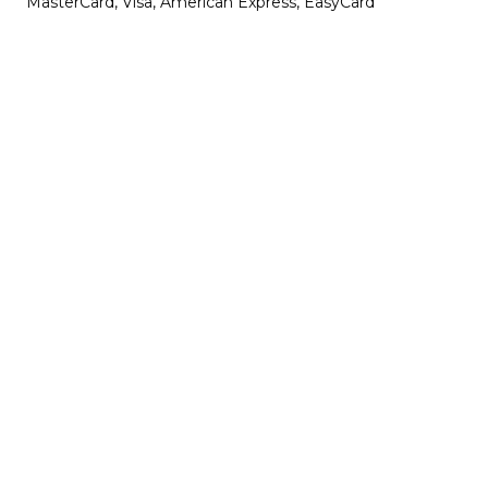
MasterCard, Visa, American Express, EasyCard