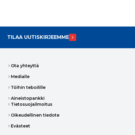
TILAA UUTISKIRJEEMME
Ota yhteyttä
Medialle
Töihin teboilille
Aineistopankki
Tietosuojailmoitus
Oikeudellinen tiedote
Evästeet