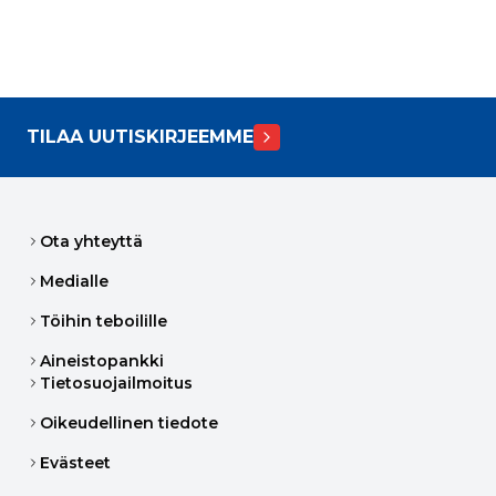
TILAA UUTISKIRJEEMME
Ota yhteyttä
Medialle
Töihin teboilille
Aineistopankki
Tietosuojailmoitus
Oikeudellinen tiedote
Evästeet