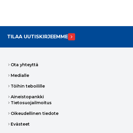
TILAA UUTISKIRJEEMME
Ota yhteyttä
Medialle
Töihin teboilille
Aineistopankki
Tietosuojailmoitus
Oikeudellinen tiedote
Evästeet