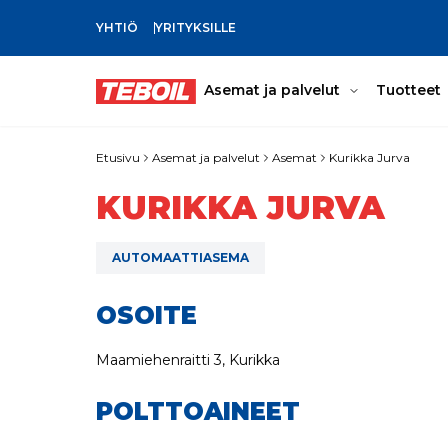
YHTIÖ
YRITYKSILLE
SIIRRY PÄÄSISÄLTÖÖN
Asemat ja palvelut
Tuotteet
Etusivu
Asemat ja palvelut
Asemat
Kurikka Jurva
KURIKKA JURVA
AUTOMAATTIASEMA
OSOITE
Maamiehenraitti 3, Kurikka
POLTTOAINEET