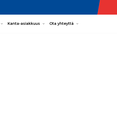
Kanta-asiakkuus
Ota yhteyttä