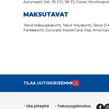
Automaatti 24h, 95 E10, 98 E5, Diesel, Moottoripolt
MAKSUTAVAT
Teboil Maksuaikakortti, Teboil Yrityskortti, Teboil D-ko
Pankkikortti, Eurocard, MasterCard, Visa, American
TILAA UUTISKIRJEEMME
Ota yhteyttä
Tietosuojailmoitus