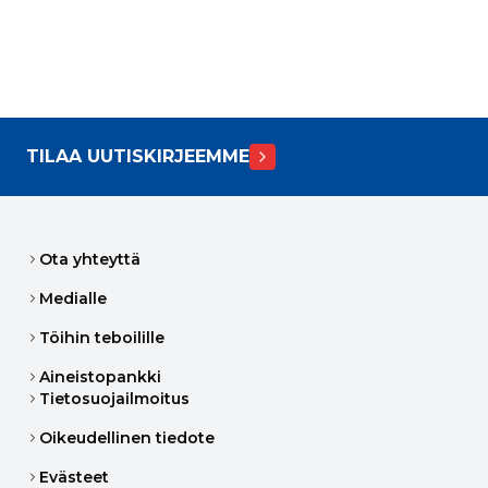
TILAA UUTISKIRJEEMME
Ota yhteyttä
Medialle
Töihin teboilille
Aineistopankki
Tietosuojailmoitus
Oikeudellinen tiedote
Evästeet