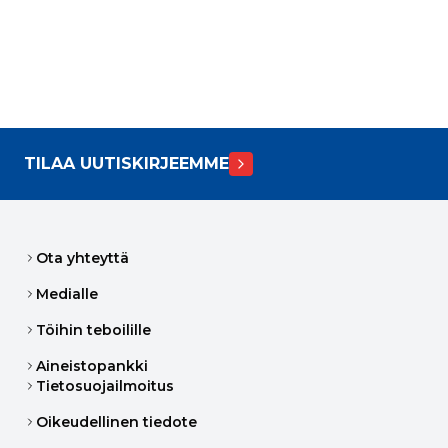
TILAA UUTISKIRJEEMME
Ota yhteyttä
Medialle
Töihin teboilille
Aineistopankki
Tietosuojailmoitus
Oikeudellinen tiedote