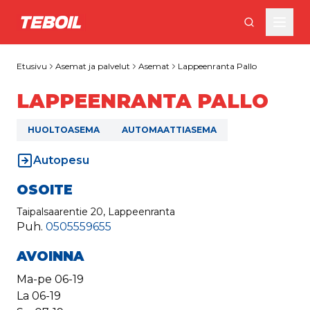
Siirry pääsisältöön
Etusivu
Asemat ja palvelut
Asemat
Lappeenranta Pallo
LAPPEENRANTA PALLO
HUOLTOASEMA
AUTOMAATTIASEMA
Autopesu
OSOITE
Taipalsaarentie 20, Lappeenranta
Puh.
0505559655
AVOINNA
Ma-pe
06-19
La
06-19